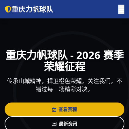
重庆力帆球队
重庆力帆球队 - 2026 赛季
荣耀征程
传承山城精神，捍卫橙色荣耀。关注我们，不
错过每一场精彩对决。
查看赛程
最新资讯