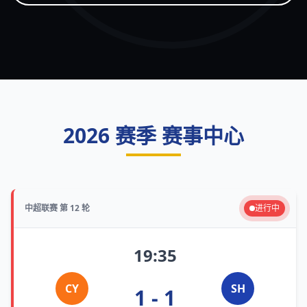
2026 赛季 赛事中心
中超联赛 第 12 轮
进行中
19:35
CY
SH
1 - 1