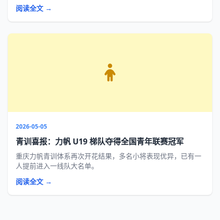
阅读全文 →
2026-05-05
青训喜报：力帆 U19 梯队夺得全国青年联赛冠军
重庆力帆青训体系再次开花结果，多名小将表现优异，已有一
人提前进入一线队大名单。
阅读全文 →