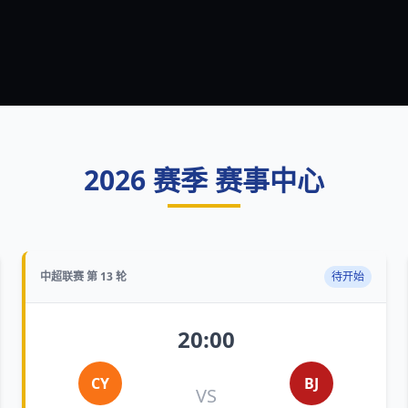
2026 赛季 赛事中心
中超联赛 第 13 轮
待开始
20:00
CY
BJ
VS