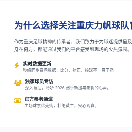
为什么选择关注重庆力帆球队
作为重庆足球精神的传承者，我们致力于为球迷提供最及
身在何方，都能通过我们的平台感受到现场的火热氛围。
实时数据更新
秒级同步赛场数据，比分、射正、控球率一目了然。
独家球员专访
深入幕后，聆听 2026 赛季新援与老将的心声。
官方票务通道
主场球票优先购，杜绝黄牛，安心观赛。