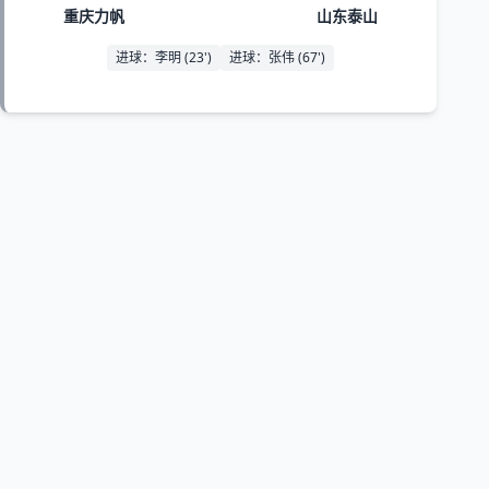
重庆力帆
山东泰山
进球：李明 (23')
进球：张伟 (67')