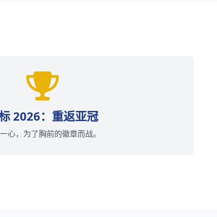
标 2026：重返亚冠
一心，为了胸前的徽章而战。