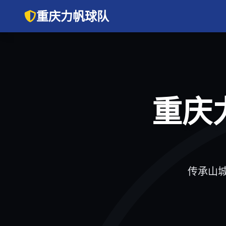
重庆力帆球队
重庆力
传承山