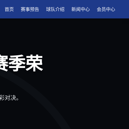
首页
赛事预告
球队介绍
新闻中心
会员中心
 赛季荣
彩对决。