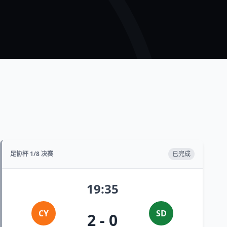
足协杯 1/8 决赛
已完成
19:35
CY
SD
2 - 0