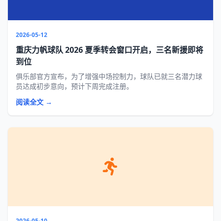
2026-05-12
重庆力帆球队 2026 夏季转会窗口开启，三名新援即将
到位
俱乐部官方宣布，为了增强中场控制力，球队已就三名潜力球
员达成初步意向，预计下周完成注册。
阅读全文 →
2026-05-10