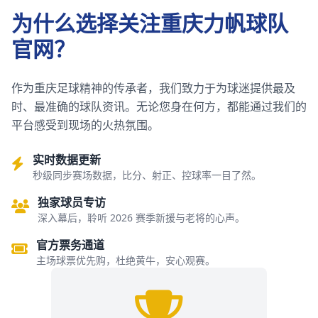
为什么选择关注重庆力帆球队
官网？
作为重庆足球精神的传承者，我们致力于为球迷提供最及
时、最准确的球队资讯。无论您身在何方，都能通过我们的
平台感受到现场的火热氛围。
实时数据更新
秒级同步赛场数据，比分、射正、控球率一目了然。
独家球员专访
深入幕后，聆听 2026 赛季新援与老将的心声。
官方票务通道
主场球票优先购，杜绝黄牛，安心观赛。