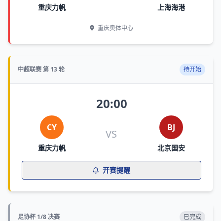
重庆力帆
上海海港
重庆奥体中心
中超联赛 第 13 轮
待开始
20:00
CY
BJ
VS
重庆力帆
北京国安
开赛提醒
足协杯 1/8 决赛
已完成