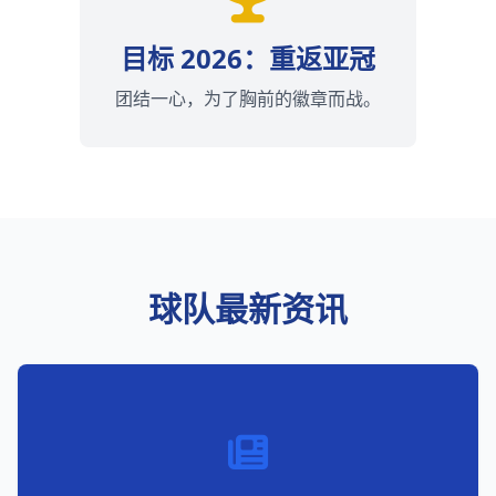
目标 2026：重返亚冠
团结一心，为了胸前的徽章而战。
球队最新资讯