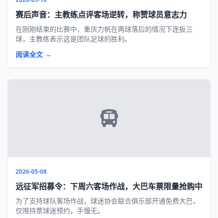
赛后声音：主教练点评客场逆转，称赞球员意志力
在刚刚结束的比赛中，重庆力帆在两球落后的情况下连扳三
球，主教练表示这是团队足球的胜利。
阅读全文 →
2026-05-08
远征军招募令：下周六客场作战，大巴车票限量抢购中
为了支持球队客场作战，球迷协会联合俱乐部开通免费大巴，
仅限持票球迷预约，手慢无。