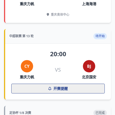
重庆力帆
上海海港
重庆奥体中心
中超联赛 第 13 轮
待开始
20:00
CY
BJ
VS
重庆力帆
北京国安
开赛提醒
足协杯 1/8 决赛
已完成