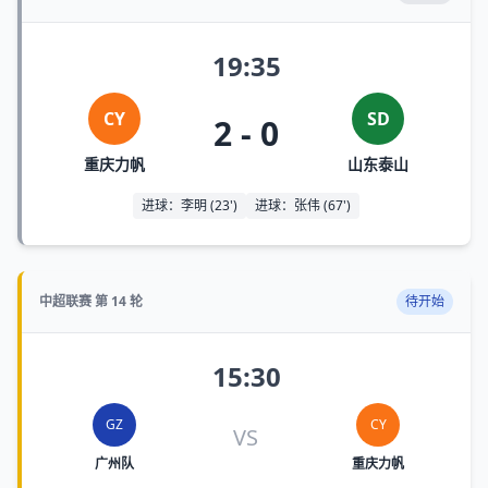
19:35
CY
SD
2 - 0
重庆力帆
山东泰山
进球：李明 (23')
进球：张伟 (67')
中超联赛 第 14 轮
待开始
15:30
GZ
CY
VS
广州队
重庆力帆