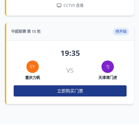
CCTV5 直播
中超联赛 第 15 轮
待开始
19:35
CY
TJ
VS
重庆力帆
天津津门虎
立即购买门票