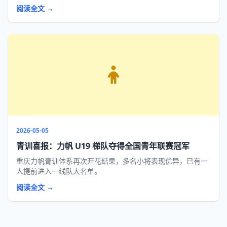
阅读全文 →
2026-05-05
青训喜报：力帆 U19 梯队夺得全国青年联赛冠军
重庆力帆青训体系再次开花结果，多名小将表现优异，已有一
人提前进入一线队大名单。
阅读全文 →