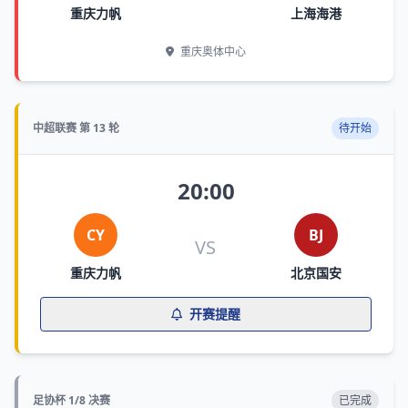
重庆力帆
上海海港
重庆奥体中心
中超联赛 第 13 轮
待开始
20:00
CY
BJ
VS
重庆力帆
北京国安
开赛提醒
足协杯 1/8 决赛
已完成