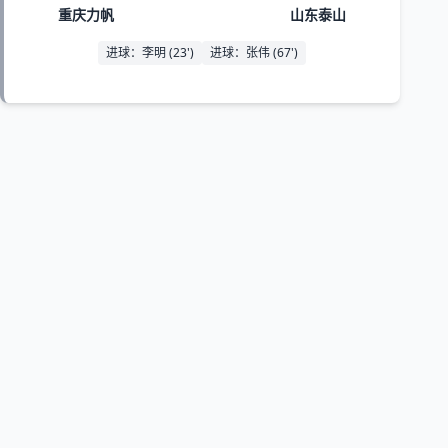
重庆力帆
山东泰山
进球：李明 (23')
进球：张伟 (67')