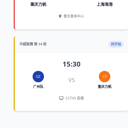
重庆力帆
上海海港
重庆奥体中心
中超联赛 第 14 轮
待开始
15:30
GZ
CY
VS
广州队
重庆力帆
CCTV5 直播