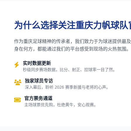
为什么选择关注重庆力帆球队
作为重庆足球精神的传承者，我们致力于为球迷提供最及
身在何方，都能通过我们的平台感受到现场的火热氛围。
实时数据更新
秒级同步赛场数据，比分、射正、控球率一目了然。
独家球员专访
深入幕后，聆听 2026 赛季新援与老将的心声。
官方票务通道
主场球票优先购，杜绝黄牛，安心观赛。