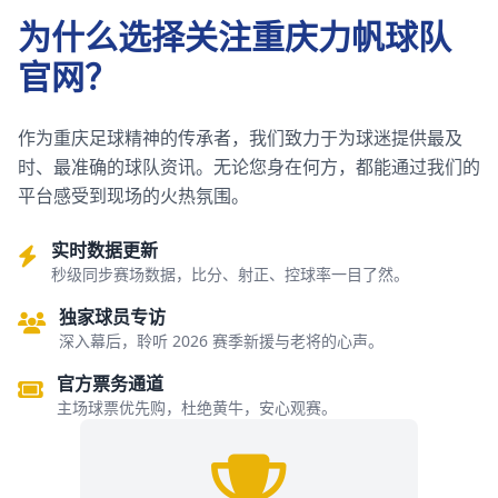
为什么选择关注重庆力帆球队
官网？
作为重庆足球精神的传承者，我们致力于为球迷提供最及
时、最准确的球队资讯。无论您身在何方，都能通过我们的
平台感受到现场的火热氛围。
实时数据更新
秒级同步赛场数据，比分、射正、控球率一目了然。
独家球员专访
深入幕后，聆听 2026 赛季新援与老将的心声。
官方票务通道
主场球票优先购，杜绝黄牛，安心观赛。