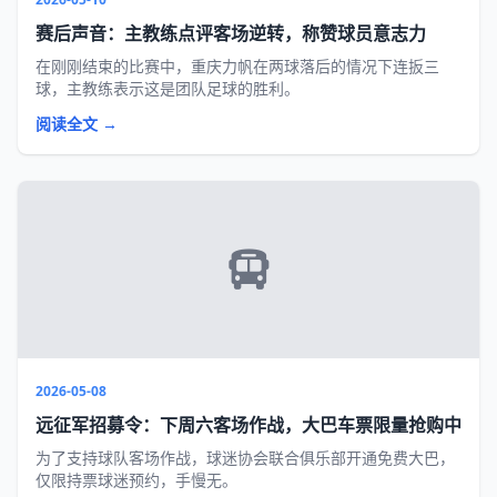
赛后声音：主教练点评客场逆转，称赞球员意志力
在刚刚结束的比赛中，重庆力帆在两球落后的情况下连扳三
球，主教练表示这是团队足球的胜利。
阅读全文 →
2026-05-08
远征军招募令：下周六客场作战，大巴车票限量抢购中
为了支持球队客场作战，球迷协会联合俱乐部开通免费大巴，
仅限持票球迷预约，手慢无。