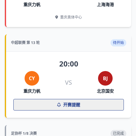
重庆力帆
上海海港
重庆奥体中心
中超联赛 第 13 轮
待开始
20:00
CY
BJ
VS
重庆力帆
北京国安
开赛提醒
足协杯 1/8 决赛
已完成