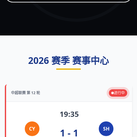
2026 赛季 赛事中心
中超联赛 第 12 轮
进行中
19:35
CY
SH
1 - 1