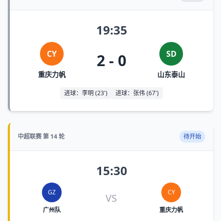
19:35
CY
SD
2 - 0
重庆力帆
山东泰山
进球：李明 (23')
进球：张伟 (67')
中超联赛 第 14 轮
待开始
15:30
GZ
CY
VS
广州队
重庆力帆